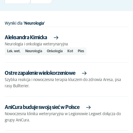
Wyniki dla
'Neurologia'
Aleksandra Kimicka
Neurologia i onkologia weterynaryjna
Lek. wet.
Neurologia
Onkologia
Kot
Pies
Ostre zapalenie wielokorzeniowe
Szybka reakcja i nowoczesna terapia kluczem do zdrowia Aresa, psa
rasy Bullterier.
AniCura buduje swoją sieć w Polsce
Nowoczesna klinika weterynaryjna w Legionowie Legwet dołącza do
grupy AniCura.