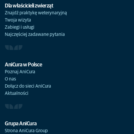
Dla właścicieli zwierząt
Znajdź praktykę weterynaryjną
Twoja wizyta
Zabiegi i usługi
Najczęściej zadawane pytania
AniCura w Polsce
Poznaj AniCura
O nas
Dołącz do sieci AniCura
Aktualności
Grupa AniCura
Strona AniCura Group