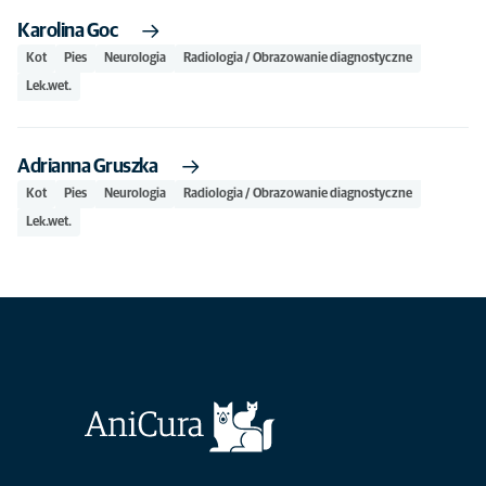
Karolina Goc
Kot
Pies
Neurologia
Radiologia / Obrazowanie diagnostyczne
Lek.wet.
Adrianna Gruszka
Kot
Pies
Neurologia
Radiologia / Obrazowanie diagnostyczne
Lek.wet.