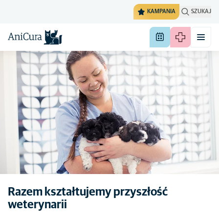
KAMPANIA
SZUKAJ
Razem kształtujemy przyszłość
weterynarii