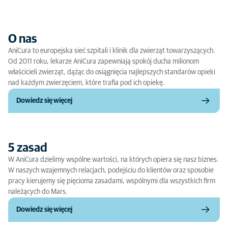
O nas
AniCura to europejska sieć szpitali i klinik dla zwierząt towarzyszących.
Od 2011 roku, lekarze AniCura zapewniają spokój ducha milionom
właścicieli zwierząt, dążąc do osiągnięcia najlepszych standarów opieki
nad każdym zwierzęciem, które trafia pod ich opiekę.
Dowiedz się więcej
5 zasad
W AniCura dzielimy wspólne wartości, na których opiera się nasz biznes.
W naszych wzajemnych relacjach, podejściu do klientów oraz sposobie
pracy kierujemy się pięcioma zasadami, wspólnymi dla wszystkich firm
należących do Mars.
Dowiedz się więcej