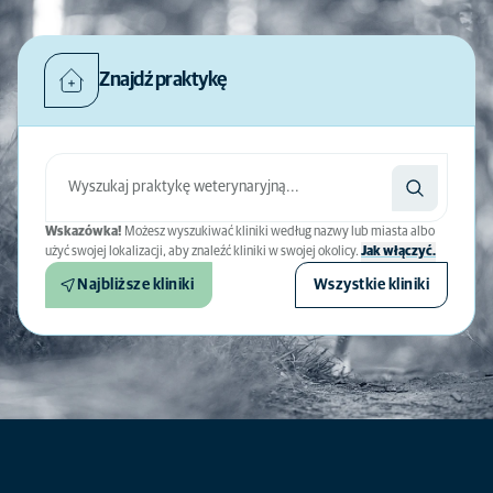
Znajdź praktykę
Wskazówka!
Możesz wyszukiwać kliniki według nazwy lub miasta albo
użyć swojej lokalizacji, aby znaleźć kliniki w swojej okolicy.
Jak włączyć.
Najbliższe kliniki
Wszystkie kliniki