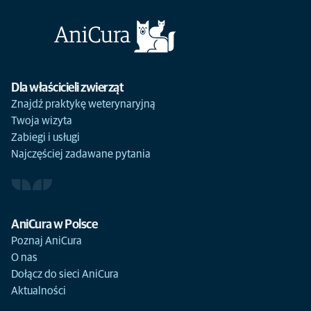
Dla właścicieli zwierząt
Znajdź praktykę weterynaryjną
Twoja wizyta
Zabiegi i usługi
Najczęściej zadawane pytania
AniCura w Polsce
Poznaj AniCura
O nas
Dołącz do sieci AniCura
Aktualności