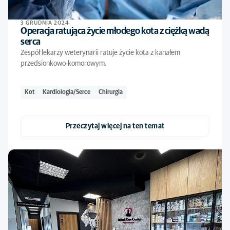
3 GRUDNIA 2024
Operacja ratująca życie młodego kota z ciężką wadą
serca
Zespół lekarzy weterynarii ratuje życie kota z kanałem
przedsionkowo-komorowym.
Kot
Kardiologia/Serce
Chirurgia
Przeczytaj więcej na ten temat