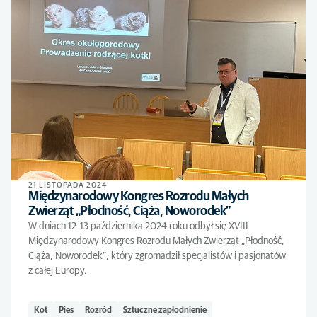
21 LISTOPADA 2024
Międzynarodowy Kongres Rozrodu Małych
Zwierząt „Płodność, Ciąża, Noworodek”
W dniach 12-13 października 2024 roku odbył się XVIII
Międzynarodowy Kongres Rozrodu Małych Zwierząt „Płodność,
Ciąża, Noworodek”, który zgromadził specjalistów i pasjonatów
z całej Europy.
Kot
Pies
Rozród
Sztuczne zapłodnienie