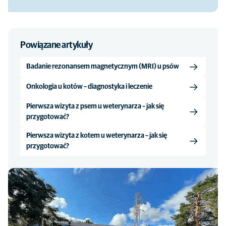
Powiązane artykuły
Badanie rezonansem magnetycznym (MRI) u psów
Onkologia u kotów – diagnostyka i leczenie
Pierwsza wizyta z psem u weterynarza – jak się
przygotować?
Pierwsza wizyta z kotem u weterynarza – jak się
przygotować?