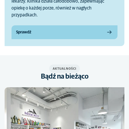
lekarzy. Klinika działa całodobowo, zapewniając
opiekę o każdej porze, również w nagłych
przypadkach.
Sprawdź
AKTUALNOŚCI
Bądź na bieżąco