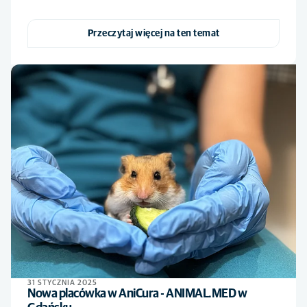
Przeczytaj więcej na ten temat
31 STYCZNIA 2025
Nowa placówka w AniCura - ANIMAL.MED w