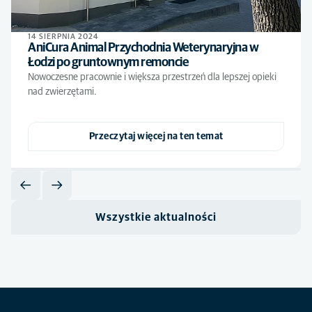
14 SIERPNIA 2024
AniCura Animal Przychodnia Weterynaryjna w
Łodzi po gruntownym remoncie
Nowoczesne pracownie i większa przestrzeń dla lepszej opieki
nad zwierzętami.
Przeczytaj więcej na ten temat
Wszystkie aktualności