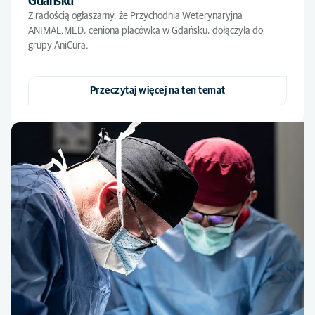
Gdańsku
Z radością ogłaszamy, że Przychodnia Weterynaryjna
ANIMAL.MED, ceniona placówka w Gdańsku, dołączyła do
grupy AniCura.
Przeczytaj więcej na ten temat