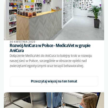
30 KWIETNIA 2025
Rozwój AniCura w Polsce - MedicaVet w grupie
AniCura
Dołączenie MedicaVet do AniCura to kolejny krok w rozwoju
naszej sieci w Polsce, szczególnie w obszarze opieki nad
zwierzętami egzotycznymi oraz terapii behawioralnej.
Przeczytaj więcej na ten temat