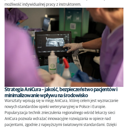
możliwość indywidualnej pracy z instruktorem.
Strategia AniCura – jakość, bezpieczeństwo pacjentów i
minimalizowanie wpływu na środowisko
Warsztaty wpisują się w misję AniCura, której celem jest wyznaczanie
nowych standardów opieki weterynaryjnej w Polsce i Europie.
Popularyzacja technik znieczulenia regionalnego wśród lekarzy sieci
AniCura pozwala wdrażać innowacyjne rozwiązania w opiece nad
pacjentami, zgodnie z najwyższymi światowymi standardami. Dzięki