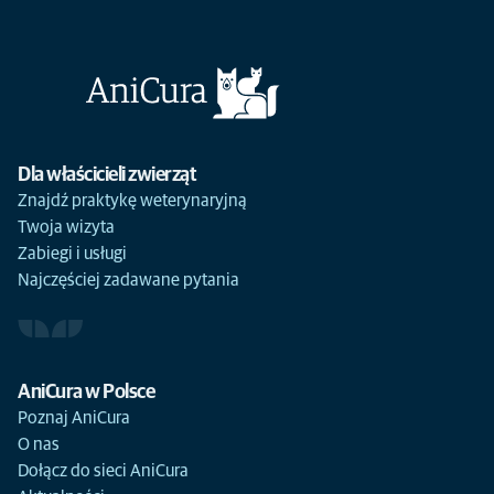
Dla właścicieli zwierząt
Znajdź praktykę weterynaryjną
Twoja wizyta
Zabiegi i usługi
Najczęściej zadawane pytania
AniCura w Polsce
Poznaj AniCura
O nas
Dołącz do sieci AniCura