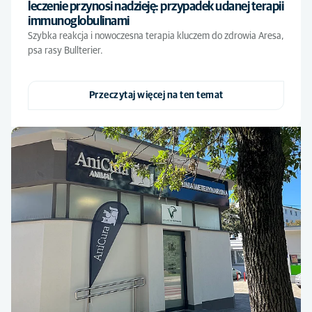
leczenie przynosi nadzieję: przypadek udanej terapii
immunoglobulinami
Szybka reakcja i nowoczesna terapia kluczem do zdrowia Aresa,
psa rasy Bullterier.
Przeczytaj więcej na ten temat