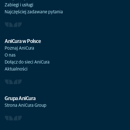
Zabiegi i usługi
Najczęściej zadawane pytania
AniCura w Polsce
Poznaj AniCura
O nas
Dołącz do sieci AniCura
Aktualności
Grupa AniCura
Strona AniCura Group