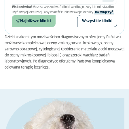
Wskazówka!
Możesz wyszukiwać kliniki według nazwy lub miasta albo
użyć swojej lokalizacji, aby znaleźć kliniki w swojej okolicy.
Jak włączyć.
Najbliższe kliniki
Wszystkie kliniki
Dzięki znakomitym możliwościom diagnostycznym oferujemy Państwu
możliwość kompleksowej oceny zmian gruczołu krokowego, oceny
zarówno obrazowej, cytologicznej (pobieranie materiału z ceki moczowej
do oceny mikroskopowej i biopsji ) oraz szeroki wachlarz badań
laboratoryjnych. Po diagnostyce oferujemy Państwu kompleksową
celowana terapię leczniczą.