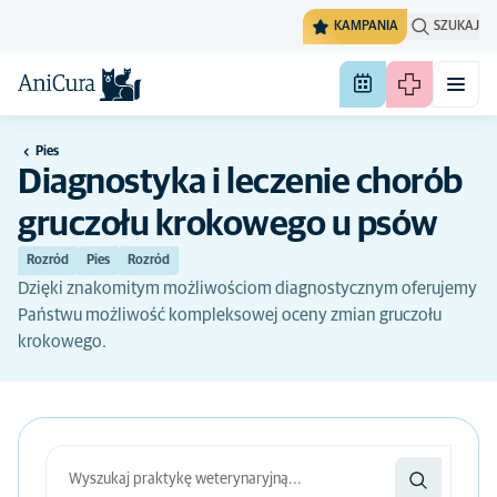
KAMPANIA
SZUKAJ
Pies
Diagnostyka i leczenie chorób
gruczołu krokowego u psów
Rozród
Pies
Rozród
Dzięki znakomitym możliwościom diagnostycznym oferujemy
Państwu możliwość kompleksowej oceny zmian gruczołu
krokowego.