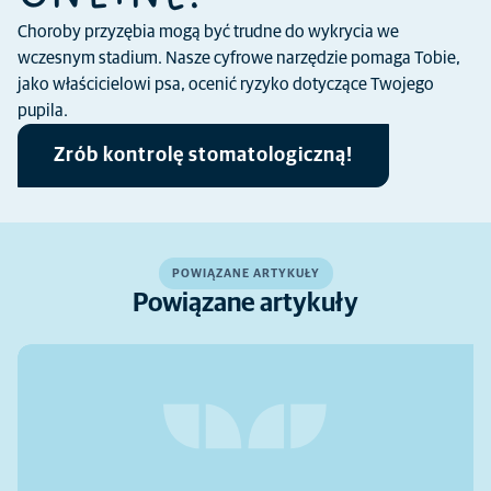
Choroby przyzębia mogą być trudne do wykrycia we
wczesnym stadium. Nasze cyfrowe narzędzie pomaga Tobie,
jako właścicielowi psa, ocenić ryzyko dotyczące Twojego
pupila.
Zrób kontrolę stomatologiczną!
POWIĄZANE ARTYKUŁY
Powiązane artykuły