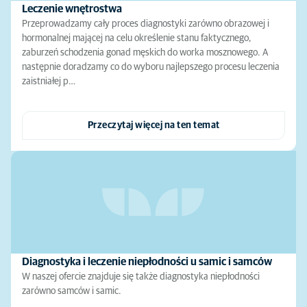
Leczenie wnętrostwa
Przeprowadzamy cały proces diagnostyki zarówno obrazowej i
hormonalnej mającej na celu określenie stanu faktycznego,
zaburzeń schodzenia gonad męskich do worka mosznowego. A
następnie doradzamy co do wyboru najlepszego procesu leczenia
zaistniałej p…
Przeczytaj więcej na ten temat
Diagnostyka i leczenie niepłodności u samic i samców
W naszej ofercie znajduje się także diagnostyka niepłodności
zarówno samców i samic.