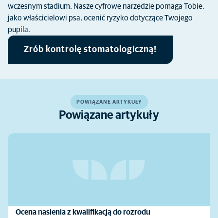
wczesnym stadium. Nasze cyfrowe narzędzie pomaga Tobie,
jako właścicielowi psa, ocenić ryzyko dotyczące Twojego
pupila.
Zrób kontrolę stomatologiczną!
POWIĄZANE ARTYKUŁY
Powiązane artykuły
Ocena nasienia z kwalifikacją do rozrodu