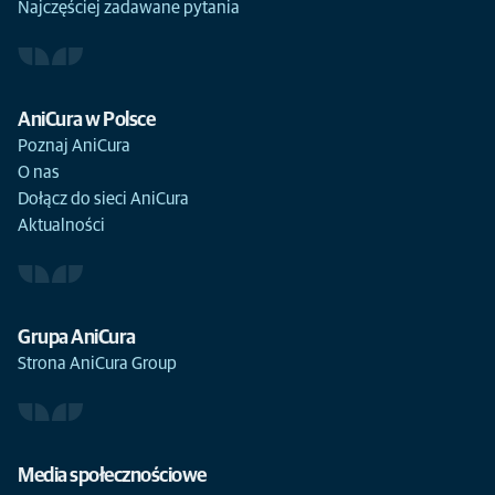
Najczęściej zadawane pytania
AniCura w Polsce
Poznaj AniCura
O nas
Dołącz do sieci AniCura
Aktualności
Grupa AniCura
Strona AniCura Group
Media społecznościowe