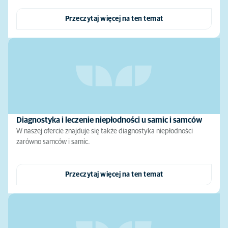
Przeczytaj więcej na ten temat
Diagnostyka i leczenie niepłodności u samic i samców
W naszej ofercie znajduje się także diagnostyka niepłodności
zarówno samców i samic.
Przeczytaj więcej na ten temat