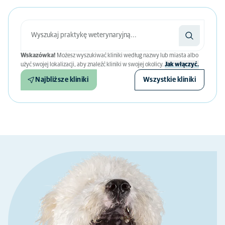
Wskazówka!
Możesz wyszukiwać kliniki według nazwy lub miasta albo
użyć swojej lokalizacji, aby znaleźć kliniki w swojej okolicy.
Jak włączyć.
Najbliższe kliniki
Wszystkie kliniki