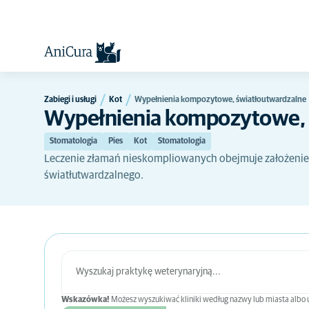
Zabiegi i usługi
Kot
Wypełnienia kompozytowe, światłoutwardzalne
Wypełnienia kompozytowe, 
Stomatologia
Pies
Kot
Stomatologia
Leczenie złamań nieskompliowanych obejmuje założeni
światłutwardzalnego.
Wskazówka!
Możesz wyszukiwać kliniki według nazwy lub miasta albo użyć