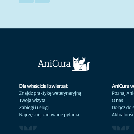
Dla właścicieli zwierząt
AniCura w
Znajdź praktykę weterynaryjną
Poznaj Ani
Twoja wizyta
O nas
Zabiegi i usługi
Dołącz do 
Najczęściej zadawane pytania
Aktualnośc