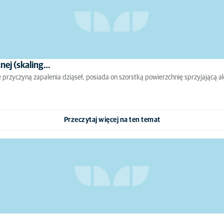
nej (skaling…
 przyczyną zapalenia dziąseł, posiada on szorstką powierzchnię sprzyjającą ak
Przeczytaj więcej na ten temat