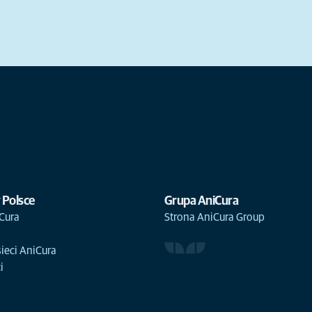
 Polsce
Grupa AniCura
Cura
Strona AniCura Group
sieci AniCura
i