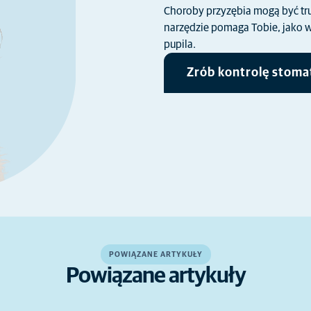
Choroby przyzębia mogą być tr
narzędzie pomaga Tobie, jako w
pupila.
Zrób kontrolę stoma
POWIĄZANE ARTYKUŁY
Powiązane artykuły