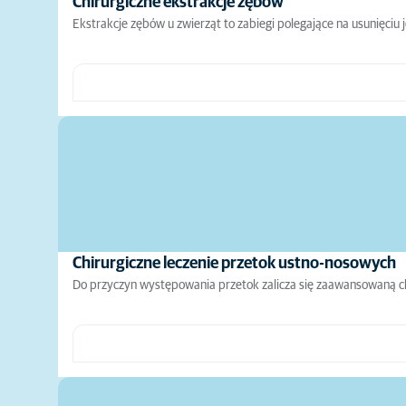
Chirurgiczne ekstrakcje zębów
Ekstrakcje zębów u zwierząt to zabiegi polegające na usunięciu 
Chirurgiczne leczenie przetok ustno-nosowych
Do przyczyn występowania przetok zalicza się zaawansowaną ch