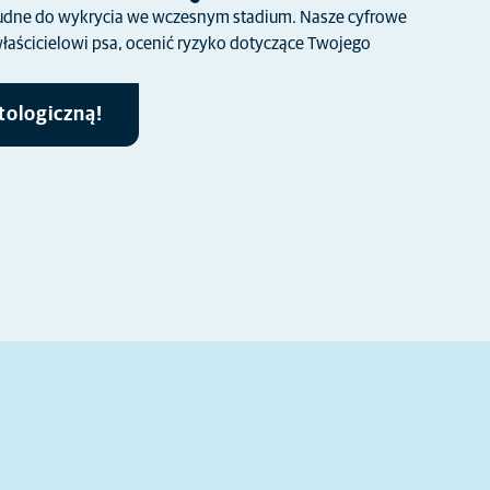
udne do wykrycia we wczesnym stadium. Nasze cyfrowe
łaścicielowi psa, ocenić ryzyko dotyczące Twojego
tologiczną!