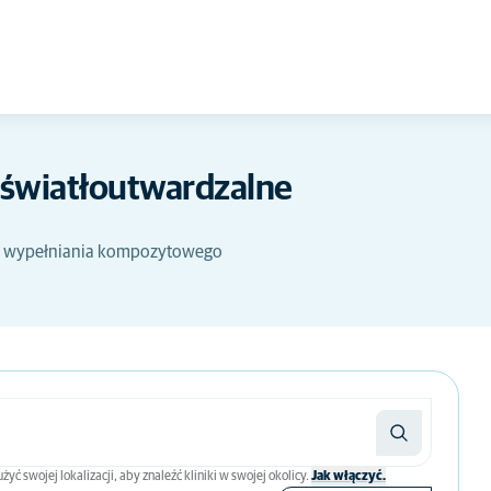
światłoutwardzalne
e wypełniania kompozytowego
 swojej lokalizacji, aby znaleźć kliniki w swojej okolicy.
Jak włączyć.