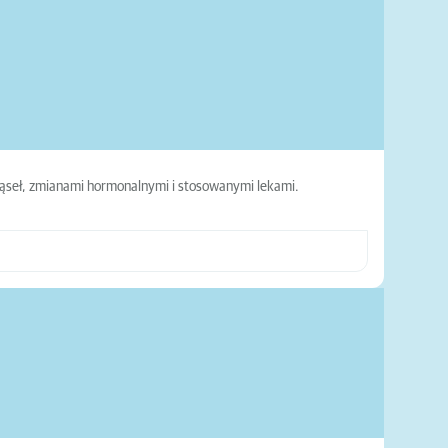
ąseł, zmianami hormonalnymi i stosowanymi lekami.