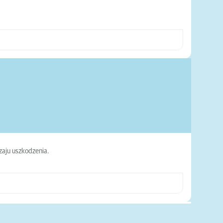
zaju uszkodzenia.