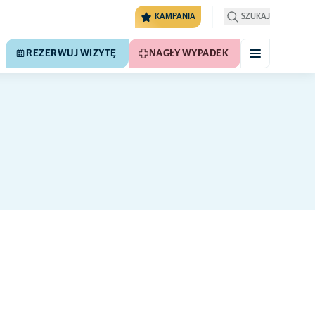
KAMPANIA
SZUKAJ
REZERWUJ WIZYTĘ
NAGŁY WYPADEK