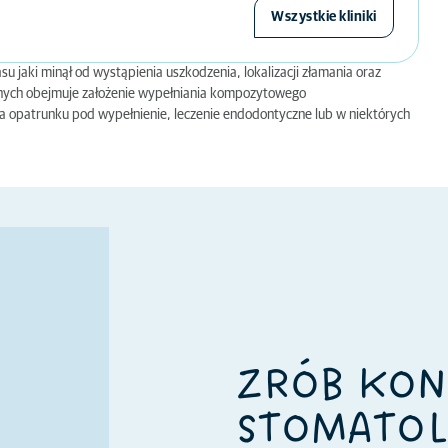
Wszystkie kliniki
u jaki minął od wystąpienia uszkodzenia, lokalizacji złamania oraz
anych obejmuje założenie wypełniania kompozytowego
 opatrunku pod wypełnienie, leczenie endodontyczne lub w niektórych
ZRÓB KON
STOMATOL