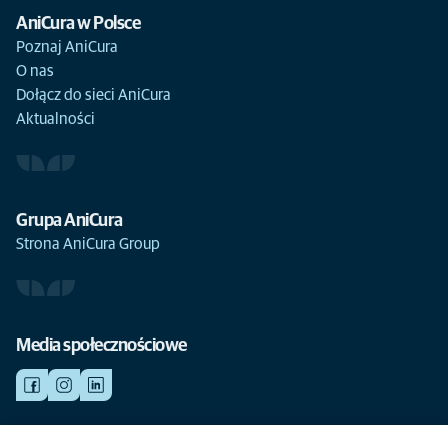
AniCura w Polsce
Poznaj AniCura
O nas
Dołącz do sieci AniCura
Aktualności
Grupa AniCura
Strona AniCura Group
Media społecznościowe