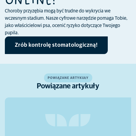
ONLINE!
Choroby przyzębia mogą być trudne do wykrycia we
wczesnym stadium. Nasze cyfrowe narzędzie pomaga Tobie,
jako właścicielowi psa, ocenić ryzyko dotyczące Twojego
pupila.
Zrób kontrolę stomatologiczną!
POWIĄZANE ARTYKUŁY
Powiązane artykuły