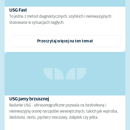
USG Fast
To jedna z metod diagnostycznych, szybkich i nieinwazyjnych
stosowana w sytuacjach nagłych.
Przeczytaj więcej na ten temat
USG jamy brzusznej
Badanie USG - ultrasonograficzne pozwala na bezbolesną i
nieinwazyjną ocenę narządów wewnętrznych, takich jak wątroba,
śledziona, nerki, pęcherz moczowy, żołądek czy jelita.