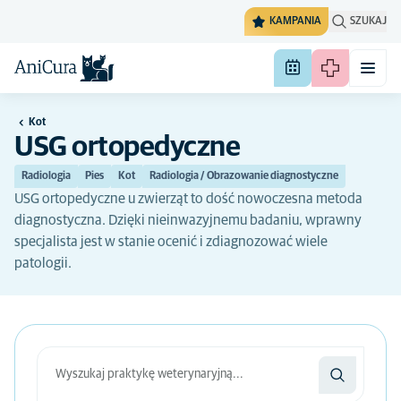
KAMPANIA
SZUKAJ
Kot
USG ortopedyczne
Radiologia
Pies
Kot
Radiologia / Obrazowanie diagnostyczne
USG ortopedyczne u zwierząt to dość nowoczesna metoda
diagnostyczna. Dzięki nieinwazyjnemu badaniu, wprawny
specjalista jest w stanie ocenić i zdiagnozować wiele
patologii.