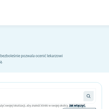
e bezboleśnie pozwala ocenić lekarzowi
ą.
 swojej lokalizacji, aby znaleźć kliniki w swojej okolicy.
Jak włączyć.