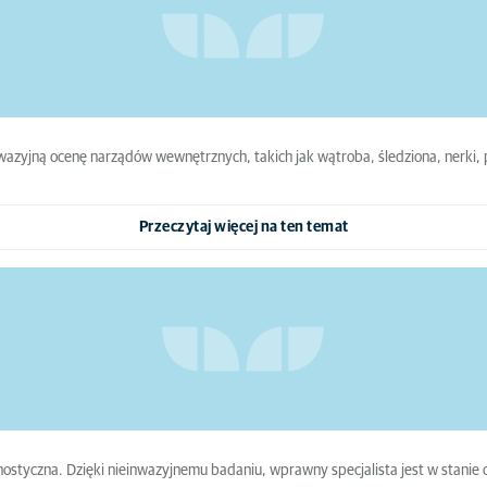
wazyjną ocenę narządów wewnętrznych, takich jak wątroba, śledziona, nerki, 
Przeczytaj więcej na ten temat
tyczna. Dzięki nieinwazyjnemu badaniu, wprawny specjalista jest w stanie oc