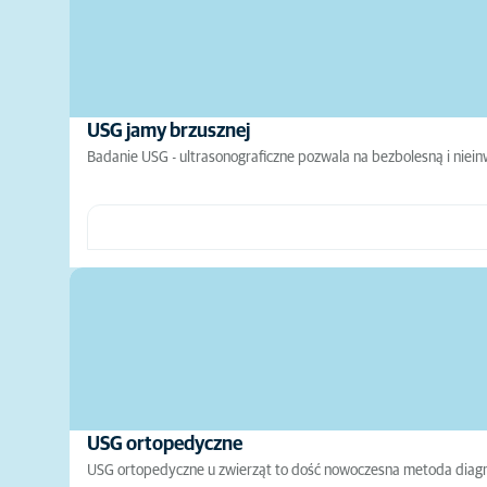
USG jamy brzusznej
Badanie USG - ultrasonograficzne pozwala na bezbolesną i niein
USG ortopedyczne
USG ortopedyczne u zwierząt to dość nowoczesna metoda diagnos