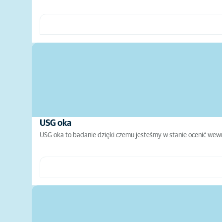
USG oka
USG oka to badanie dzięki czemu jesteśmy w stanie ocenić wew