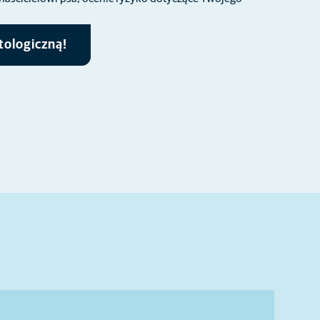
tologiczną!