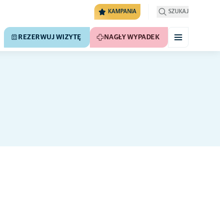
KAMPANIA
SZUKAJ
REZERWUJ WIZYTĘ
NAGŁY WYPADEK