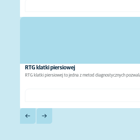
RTG klatki piersiowej
RTG klatki piersiowej to jedna z metod diagnostycznych pozwalaj