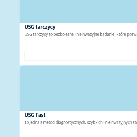
USG tarczycy
USG tarczycy to bezbolesne i nieinwazyjne badanie, które pozw
USG Fast
To jedna z metod diagnostycznych, szybkich i nieinwazyjnych s