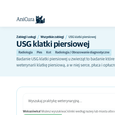
Zabiegi i usługi
Wszystkie zabiegi
USG klatki piersiowej
USG klatki piersiowej
Radiologia
Pies
Kot
Radiologia / Obrazowanie diagnostyczne
Badanie USG klatki piersiowej u zwierząt to badanie któr
weterynarii klatkę piersiową, a w niej serce, płuca i opłucn
Wskazówka!
Możesz wyszukiwać kliniki według nazwy lub miasta albo użyć