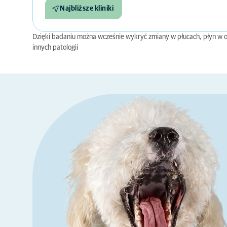
Najbliższe kliniki
Dzięki badaniu można wcześnie wykryć zmiany w płucach, płyn w 
innych patologii