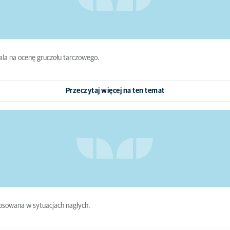
ala na ocenę gruczołu tarczowego.
Przeczytaj więcej na ten temat
tosowana w sytuacjach nagłych.