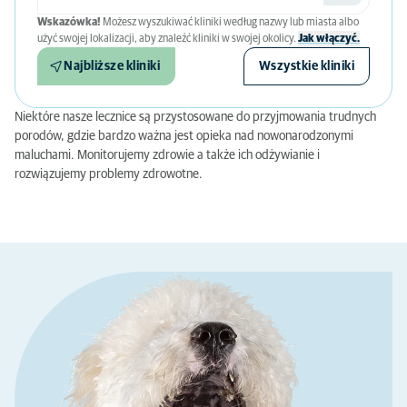
Wskazówka!
Możesz wyszukiwać kliniki według nazwy lub miasta albo
użyć swojej lokalizacji, aby znaleźć kliniki w swojej okolicy.
Jak włączyć.
Najbliższe kliniki
Wszystkie kliniki
Niektóre nasze lecznice są przystosowane do przyjmowania trudnych
porodów, gdzie bardzo ważna jest opieka nad nowonarodzonymi
maluchami. Monitorujemy zdrowie a także ich odżywianie i
rozwiązujemy problemy zdrowotne.