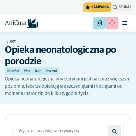
KAMPANIA
SZUKAJ
Kot
Opieka neonatologiczna po
porodzie
Rozród
Pies
Kot
Rozród
Opieka neonatologiczna w weterynarii jest na coraz większym
poziomie, lekarze opiekują się szczeniętami i kociętami od
momentu narodzin do kilku tygodni życia.