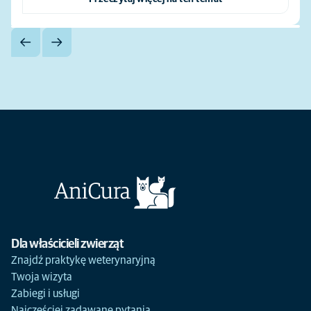
Dla właścicieli zwierząt
Znajdź praktykę weterynaryjną
Twoja wizyta
Zabiegi i usługi
Najczęściej zadawane pytania