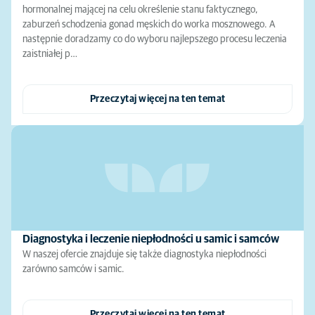
hormonalnej mającej na celu określenie stanu faktycznego,
zaburzeń schodzenia gonad męskich do worka mosznowego. A
następnie doradzamy co do wyboru najlepszego procesu leczenia
zaistniałej p…
Przeczytaj więcej na ten temat
Diagnostyka i leczenie niepłodności u samic i samców
W naszej ofercie znajduje się także diagnostyka niepłodności
zarówno samców i samic.
Przeczytaj więcej na ten temat