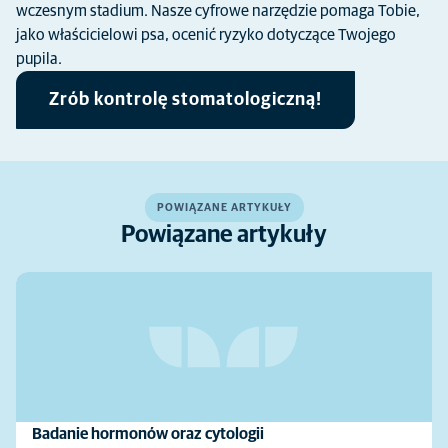
wczesnym stadium. Nasze cyfrowe narzędzie pomaga Tobie,
jako właścicielowi psa, ocenić ryzyko dotyczące Twojego
pupila.
Zrób kontrolę stomatologiczną!
POWIĄZANE ARTYKUŁY
Powiązane artykuły
Badanie hormonów oraz cytologii