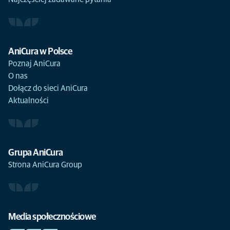
AniCura w Polsce
Poznaj AniCura
O nas
Dołącz do sieci AniCura
Aktualności
Grupa AniCura
Strona AniCura Group
Media społecznościowe