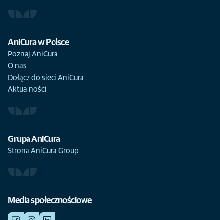
AniCura w Polsce
Poznaj AniCura
O nas
Dołącz do sieci AniCura
Aktualności
Grupa AniCura
Strona AniCura Group
Media społecznościowe