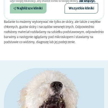
użyć swojej lokalizacji, aby znaleźć kliniki w swojej okolicy.
Jak włączyć.
Najbliższe kliniki
Wszystkie kliniki
Badanie to możemy wykonywać nie tylko ze skóry, ale także z węzłów
chłonnych, guzów skóry i narządów wewnętrznych. Odpowiednio
rozłożony materiał rozkładamy na szkiełku podstawowym, odpowiednio
barwimy a następnie oglądamy pod mikroskopem i stawiamy na
podstawie co widzimy, diagnozę lub jej podejrzenie.