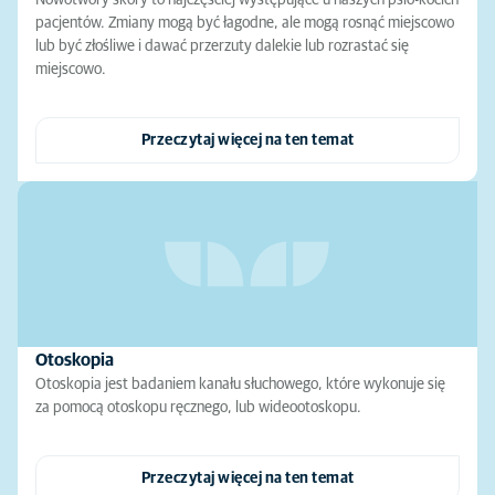
Nowotwory skóry to najczęściej występujące u naszych psio-kocich
pacjentów. Zmiany mogą być łagodne, ale mogą rosnąć miejscowo
lub być złośliwe i dawać przerzuty dalekie lub rozrastać się
miejscowo.
Przeczytaj więcej na ten temat
Otoskopia
Otoskopia jest badaniem kanału słuchowego, które wykonuje się
za pomocą otoskopu ręcznego, lub wideootoskopu.
Przeczytaj więcej na ten temat