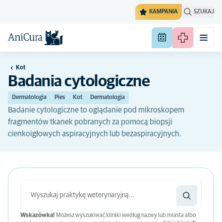
KAMPANIA
SZUKAJ
Kot
Badania cytologiczne
Dermatologia
Pies
Kot
Dermatologia
Badanie cytologiczne to oglądanie pod mikroskopem
fragmentów tkanek pobranych za pomocą biopsji
cienkoigłowych aspiracyjnych lub bezaspiracyjnych.
Wskazówka!
Możesz wyszukiwać kliniki według nazwy lub miasta albo