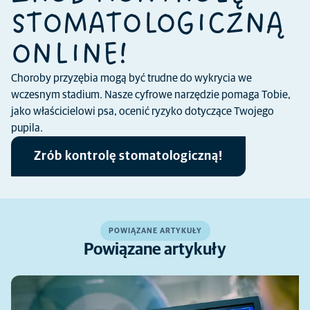
STOMATOLOGICZNĄ
ONLINE!
Choroby przyzębia mogą być trudne do wykrycia we
wczesnym stadium. Nasze cyfrowe narzędzie pomaga Tobie,
jako właścicielowi psa, ocenić ryzyko dotyczące Twojego
pupila.
Zrób kontrolę stomatologiczną!
POWIĄZANE ARTYKUŁY
Powiązane artykuły