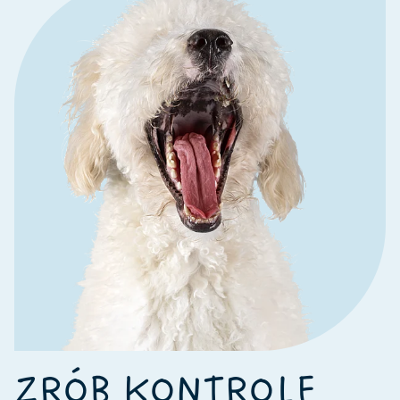
ZRÓB KONTROLĘ