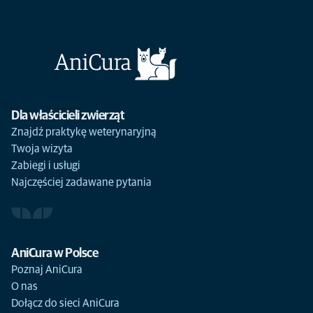
Dla właścicieli zwierząt
Znajdź praktykę weterynaryjną
Twoja wizyta
Zabiegi i usługi
Najczęściej zadawane pytania
AniCura w Polsce
Poznaj AniCura
O nas
Dołącz do sieci AniCura