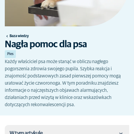
Baza wiedzy
Nagła pomoc dla psa
Pies
Każdy właściciel psa może stanąć w obliczu nagłego
pogorszenia zdrowia swojego pupila. Szybka reakcja i
znajomość podstawowych zasad pierwszej pomocy mogą
uratować życie czworonoga. W tym poradniku znajdziesz
informacje o najczęstszych objawach alarmujących,
działaniach przed wizytą w klinice oraz wskazówkach
dotyczących rekonwalescencji psa.
W tym artykule