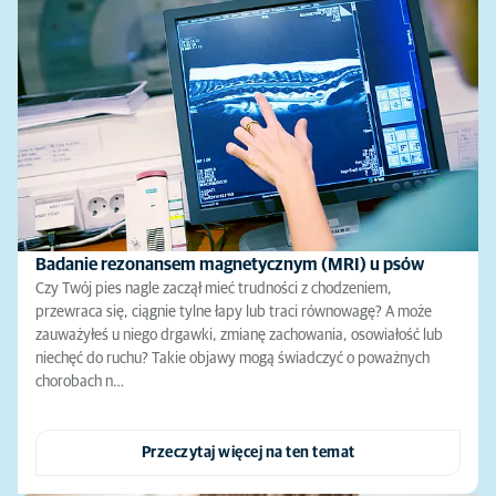
Badanie rezonansem magnetycznym (MRI) u psów
Czy Twój pies nagle zaczął mieć trudności z chodzeniem,
przewraca się, ciągnie tylne łapy lub traci równowagę? A może
zauważyłeś u niego drgawki, zmianę zachowania, osowiałość lub
niechęć do ruchu? Takie objawy mogą świadczyć o poważnych
chorobach n…
Przeczytaj więcej na ten temat