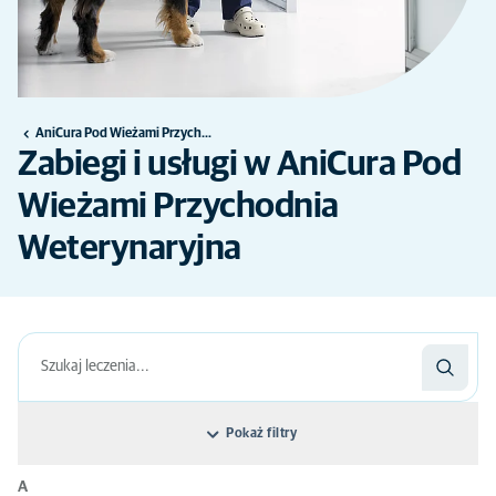
AniCura Pod Wieżami Przychodnia Weterynaryjna
Zabiegi i usługi w AniCura Pod
Wieżami Przychodnia
Weterynaryjna
Pokaż filtry
A
Filtruj: Nazwa leczenia