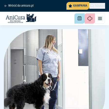
Wrócić do anicura.pl
KAMPANIA
SZUKAJ