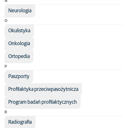
N
Neurologia
O
Okulistyka
Onkologia
Ortopedia
P
Paszporty
Profilaktyka przeciwpasożytnicza
Program badań profilaktycznych
R
Radiografia