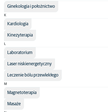
Ginekologia i położnictwo
K
Kardiologia
Kinezyterapia
L
Laboratorium
Laser niskienergetyczny
Leczenie bólu przewlekłego
M
Magnetoterapia
Masaże