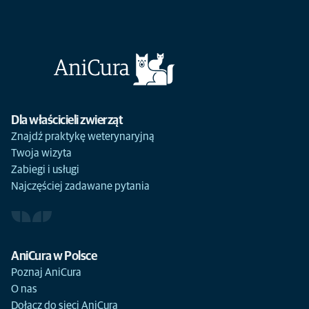
Dla właścicieli zwierząt
Znajdź praktykę weterynaryjną
Twoja wizyta
Zabiegi i usługi
Najczęściej zadawane pytania
AniCura w Polsce
Poznaj AniCura
O nas
Dołącz do sieci AniCura