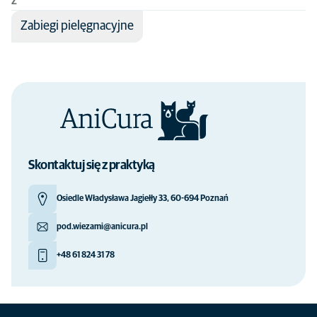
Z
Zabiegi pielęgnacyjne
Skontaktuj się z praktyką
Osiedle Władysława Jagiełły 33, 60-694 Poznań
pod.wiezami@anicura.pl
+48 61 824 31 78