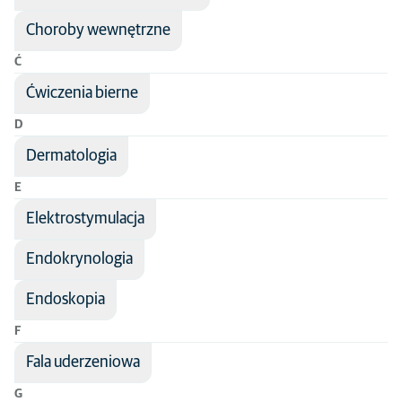
Choroby wewnętrzne
Ć
Ćwiczenia bierne
D
Dermatologia
E
Elektrostymulacja
Endokrynologia
Endoskopia
F
Fala uderzeniowa
G