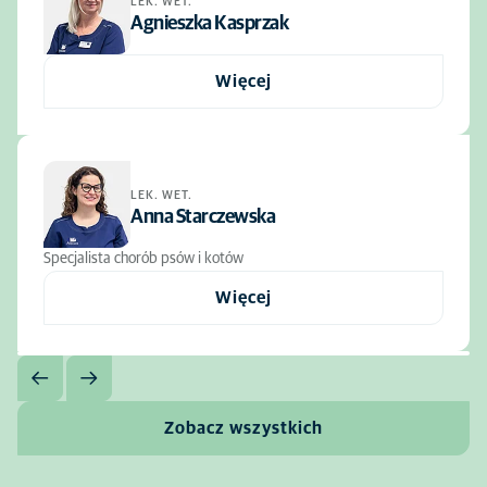
LEK. WET.
Agnieszka Kasprzak
Więcej
LEK. WET.
Anna Starczewska
Specjalista chorób psów i kotów
Więcej
Zobacz wszystkich