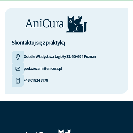
Skontaktuj się z praktyką
Osiedle Władysława Jagiełły 33, 60-694 Poznań
pod.wiezami@anicura.pl
+48 61 824 31 78