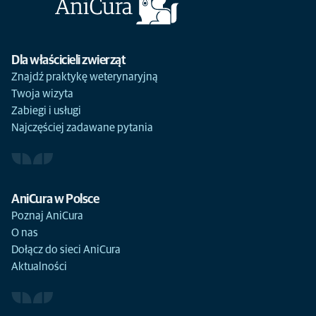
Dla właścicieli zwierząt
Znajdź praktykę weterynaryjną
Twoja wizyta
Zabiegi i usługi
Najczęściej zadawane pytania
AniCura w Polsce
Poznaj AniCura
O nas
Dołącz do sieci AniCura
Aktualności