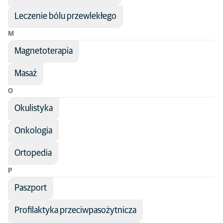
Leczenie bólu przewlekłego
M
Magnetoterapia
Masaż
O
Okulistyka
Onkologia
Ortopedia
P
Paszport
Profilaktyka przeciwpasożytnicza