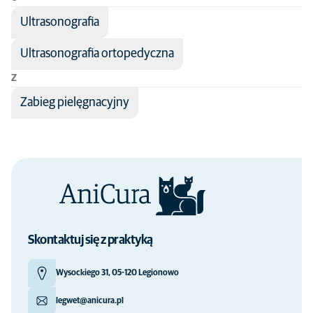
Ultrasonografia
Ultrasonografia ortopedyczna
Z
Zabieg pielęgnacyjny
Skontaktuj się z praktyką
Wysockiego 31, 05-120 Legionowo
legwet@anicura.pl