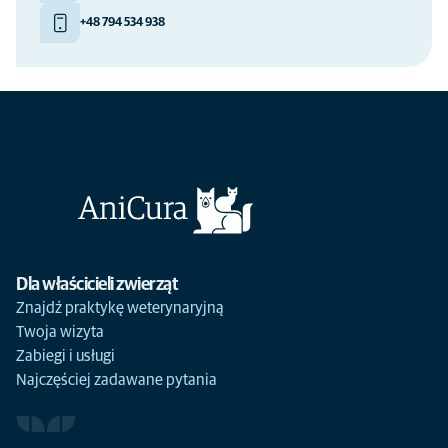
+48 794 534 938
Dla właścicieli zwierząt
Znajdź praktykę weterynaryjną
Twoja wizyta
Zabiegi i usługi
Najczęściej zadawane pytania