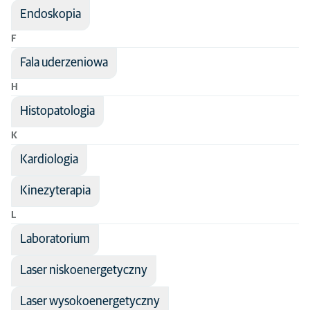
Endoskopia
F
Fala uderzeniowa
H
Histopatologia
K
Kardiologia
Kinezyterapia
L
Laboratorium
Laser niskoenergetyczny
Laser wysokoenergetyczny