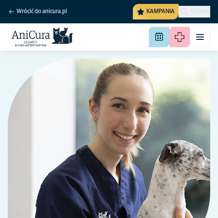
Wrócić do anicura.pl
KAMPANIA
SZUKAJ