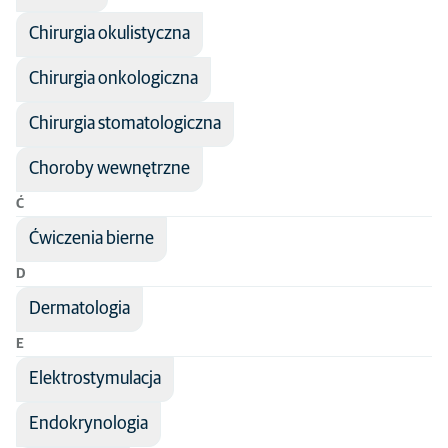
Chirurgia okulistyczna
Chirurgia onkologiczna
Chirurgia stomatologiczna
Choroby wewnętrzne
Ć
Ćwiczenia bierne
D
Dermatologia
E
Elektrostymulacja
Endokrynologia