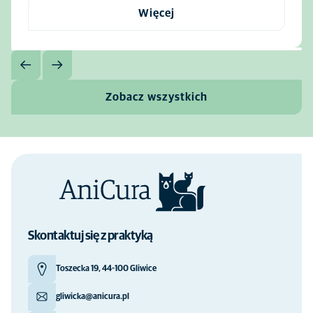
Więcej
Zobacz wszystkich
Skontaktuj się z praktyką
Toszecka 19, 44-100 Gliwice
gliwicka@anicura.pl