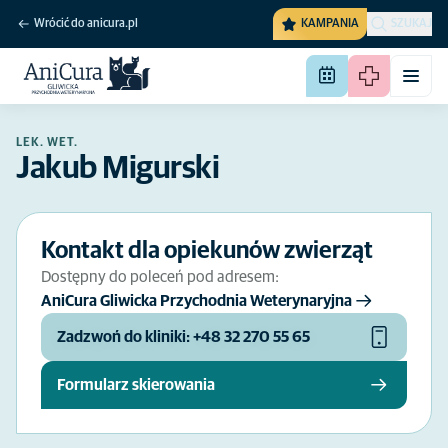
Wrócić do anicura.pl
KAMPANIA
SZUKAJ
LEK. WET.
Jakub Migurski
Kontakt dla opiekunów zwierząt
Dostępny do poleceń pod adresem:
AniCura Gliwicka Przychodnia Weterynaryjna
Zadzwoń do kliniki: +48 32 270 55 65
Formularz skierowania