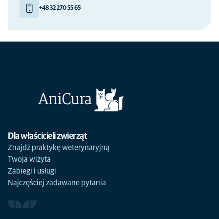
+48 32 270 55 65
Dla właścicieli zwierząt
Znajdź praktykę weterynaryjną
Twoja wizyta
Zabiegi i usługi
Najczęściej zadawane pytania