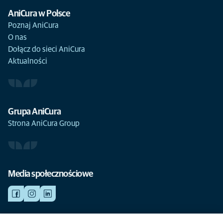
AniCura w Polsce
Poznaj AniCura
O nas
Dołącz do sieci AniCura
Aktualności
Grupa AniCura
Strona AniCura Group
Media społecznościowe