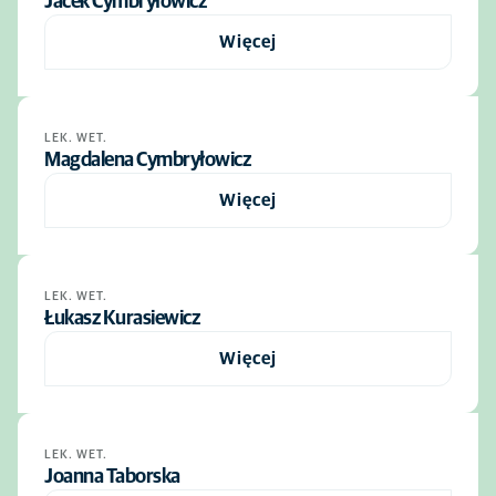
Jacek Cymbryłowicz
Więcej
LEK. WET.
Magdalena Cymbryłowicz
Więcej
LEK. WET.
Łukasz Kurasiewicz
Więcej
LEK. WET.
Joanna Taborska