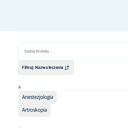
Filtruj: Nazwa leczenia
Nazwa leczenia
A
Dziedzina medycyny
Anestezjologia
Artroskopia