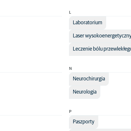
L
Laboratorium
Laser wysokoenergetyczn
Leczenie bólu przewlekłeg
N
Neurochirurgia
Neurologia
P
Paszporty