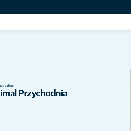
i i usługi
nimal Przychodnia