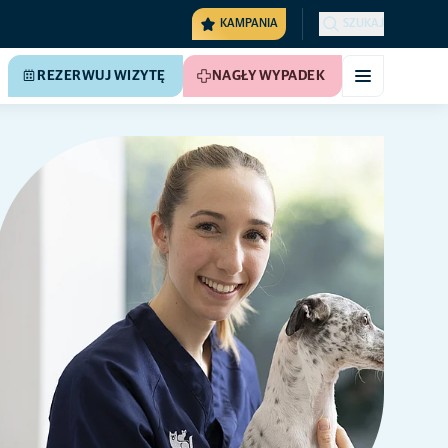
KAMPANIA
SZUKAJ
REZERWUJ WIZYTĘ
NAGŁY WYPADEK