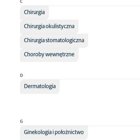
C
Chirurgia
Chirurgia okulistyczna
Chirurgia stomatologiczna
Choroby wewnętrzne
D
Dermatologia
G
Ginekologia i położnictwo