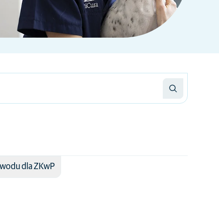
dowodu dla ZKwP