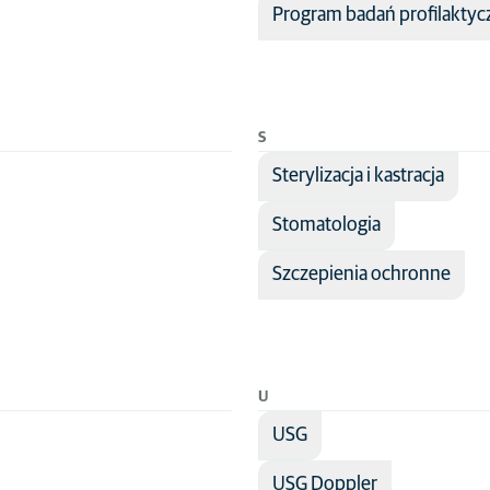
Program badań profilakty
S
Sterylizacja i kastracja
Stomatologia
Szczepienia ochronne
U
USG
USG Doppler