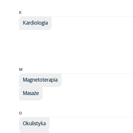
K
Kardiologia
M
Magnetoterapia
Masaże
O
Okulistyka