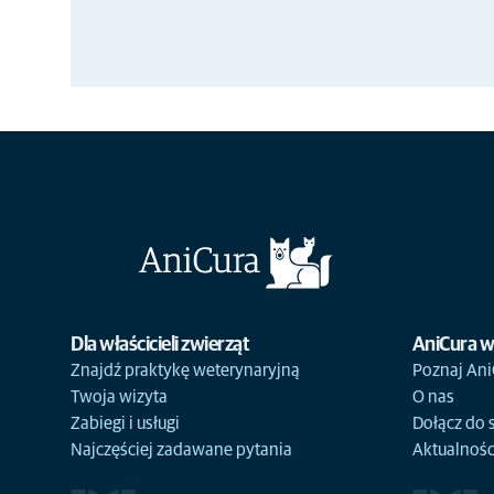
Dla właścicieli zwierząt
AniCura w
Znajdź praktykę weterynaryjną
Poznaj Ani
Twoja wizyta
O nas
Zabiegi i usługi
Dołącz do 
Najczęściej zadawane pytania
Aktualnośc