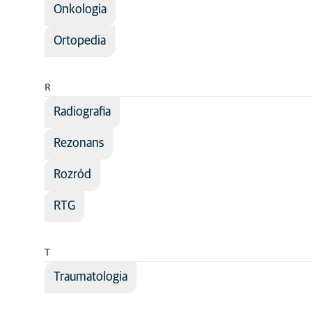
Onkologia
Ortopedia
R
Radiografia
Rezonans
Rozród
RTG
T
Traumatologia