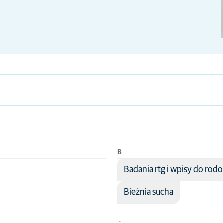
B
Badania rtg i wpisy do ro
Bieżnia sucha