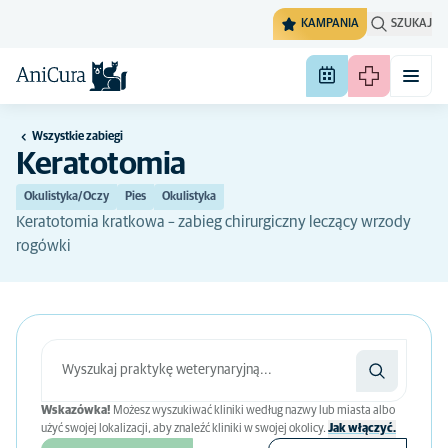
KAMPANIA
SZUKAJ
Wszystkie zabiegi
Keratotomia
Okulistyka/Oczy
Pies
Okulistyka
Keratotomia kratkowa – zabieg chirurgiczny leczący wrzody
rogówki
Wskazówka!
Możesz wyszukiwać kliniki według nazwy lub miasta albo
użyć swojej lokalizacji, aby znaleźć kliniki w swojej okolicy.
Jak włączyć.