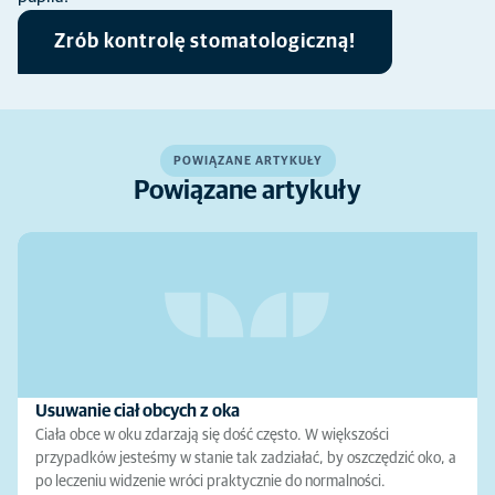
Zrób kontrolę stomatologiczną!
POWIĄZANE ARTYKUŁY
Powiązane artykuły
Usuwanie ciał obcych z oka
Ciała obce w oku zdarzają się dość często. W większości
przypadków jesteśmy w stanie tak zadziałać, by oszczędzić oko, a
po leczeniu widzenie wróci praktycznie do normalności.