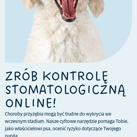
ZRÓB KONTROLĘ
STOMATOLOGICZNĄ
ONLINE!
Choroby przyzębia mogą być trudne do wykrycia we
wczesnym stadium. Nasze cyfrowe narzędzie pomaga Tobie,
jako właścicielowi psa, ocenić ryzyko dotyczące Twojego
pupila.