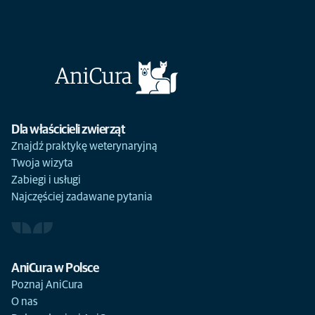
Dla właścicieli zwierząt
Znajdź praktykę weterynaryjną
Twoja wizyta
Zabiegi i usługi
Najczęściej zadawane pytania
AniCura w Polsce
Poznaj AniCura
O nas