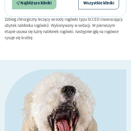
Najbliższe kliniki
Wszystkie kliniki
Zabieg chirurgiczny leczący wrzody rogówki typu SCCED (nawracający
ubytek nabłonka rogówki). Wykonywany w sedacji. W pierwszym
etapie usuwa się lużny nabłonek rogówki, następnie igłą na rogówce
rysuje się kratkę.