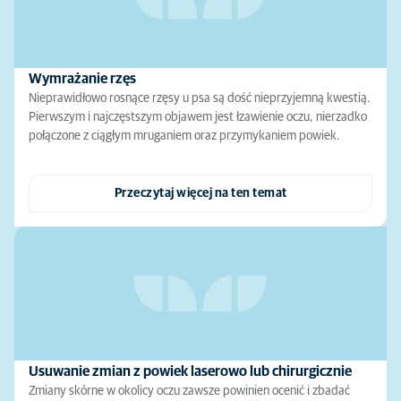
Wymrażanie rzęs
Nieprawidłowo rosnące rzęsy u psa są dość nieprzyjemną kwestią.
Pierwszym i najczęstszym objawem jest łzawienie oczu, nierzadko
połączone z ciągłym mruganiem oraz przymykaniem powiek.
Przeczytaj więcej na ten temat
Usuwanie zmian z powiek laserowo lub chirurgicznie
Zmiany skórne w okolicy oczu zawsze powinien ocenić i zbadać