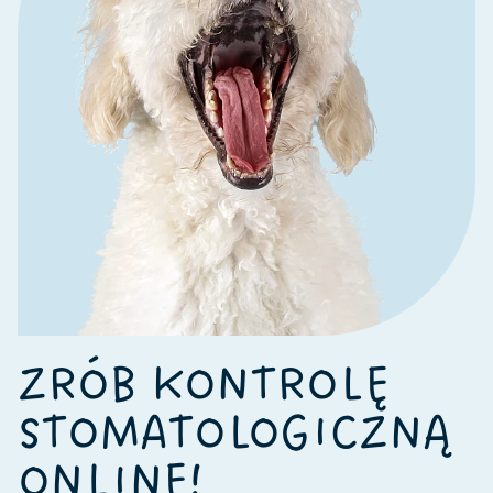
ZRÓB KONTROLĘ
STOMATOLOGICZNĄ
ONLINE!