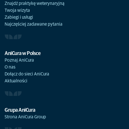
Znajdź praktykę weterynaryjną
Twoja wizyta
Zabiegi i usługi
Najczęściej zadawane pytania
AniCura w Polsce
Poznaj AniCura
O nas
Dołącz do sieci AniCura
Aktualności
Grupa AniCura
Strona AniCura Group