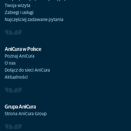
Twoja wizyta
Zabiegi i usługi
Najczęściej zadawane pytania
AniCura w Polsce
Poznaj AniCura
O nas
Dołącz do sieci AniCura
Aktualności
Grupa AniCura
Strona AniCura Group