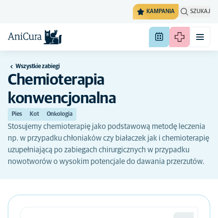
KAMPANIA
SZUKAJ
Wszystkie zabiegi
Chemioterapia
konwencjonalna
Pies
Kot
Onkologia
Stosujemy chemioterapię jako podstawową metodę leczenia
np. w przypadku chłoniaków czy białaczek jak i chemioterapię
uzupełniającą po zabiegach chirurgicznych w przypadku
nowotworów o wysokim potencjale do dawania przerzutów.