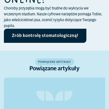
ONLINE!
Choroby przyzębia mogą być trudne do wykrycia we
wczesnym stadium. Nasze cyfrowe narzędzie pomaga Tobie,
jako właścicielowi psa, ocenić ryzyko dotyczące Twojego
pupila.
Zrób kontrolę stomatologiczną!
POWIĄZANE ARTYKUŁY
Powiązane artykuły