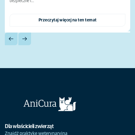
bezpieczne i…
Przeczytaj więcej na ten temat
Dla właścicieli zwierząt
Znajdź praktykę weterynaryjną