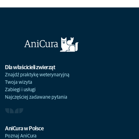
Dla właścicieli zwierząt
Znajdź praktykę weterynaryjną
Twoja wizyta
Zabiegi i usługi
Najczęściej zadawane pytania
AniCura w Polsce
Tu jesteś
Praktyka ratunkowa
Praktyka referencyjna
Praktyka weterynaryjna
Poznaj AniCura