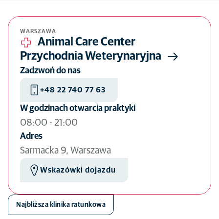
Ukryj mapę
WARSZAWA
Animal Care Center
Przychodnia Weterynaryjna
Zadzwoń do nas
+48 22 740 77 63
W godzinach otwarcia praktyki
08:00
-
21:00
Adres
Sarmacka 9, Warszawa
Wskazówki dojazdu
Najbliższa klinika ratunkowa