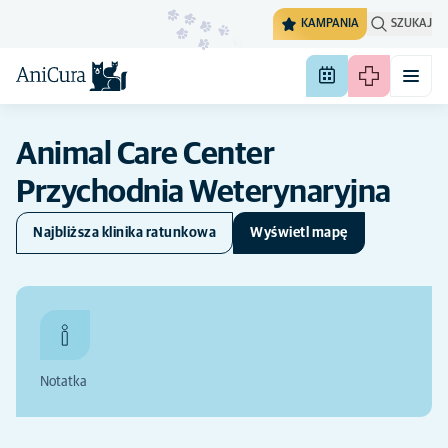
KAMPANIA
SZUKAJ
Animal Care Center
Przychodnia Weterynaryjna
Najbliższa klinika ratunkowa
Wyświetl mapę
Notatka